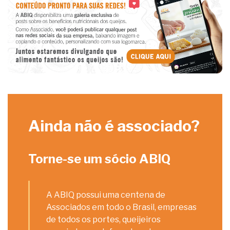
Ainda não é associado?
Torne-se um sócio ABIQ
A ABIQ possui uma centena de
Associados em todo o Brasil, empresas
de todos os portes, queijeiros