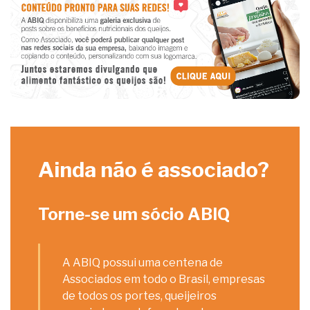
Ainda não é associado?
Torne-se um sócio ABIQ
A ABIQ possui uma centena de
Associados em todo o Brasil, empresas
de todos os portes, queijeiros