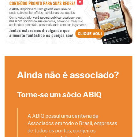
Ainda não é associado?
Torne-se um sócio ABIQ
A ABIQ possui uma centena de
Associados em todo o Brasil, empresas
de todos os portes, queijeiros