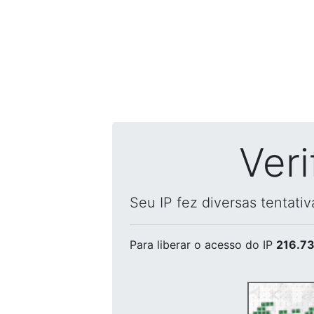
Ver
Seu IP fez diversas tentati
Para liberar o acesso
do IP
216.73