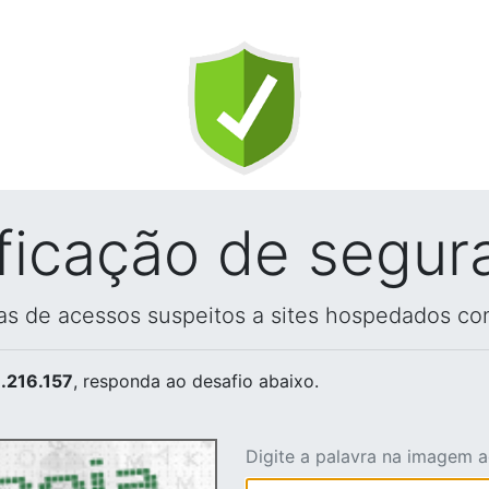
ificação de segur
vas de acessos suspeitos a sites hospedados co
.216.157
, responda ao desafio abaixo.
Digite a palavra na imagem 