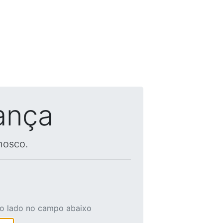
ança
nosco.
ao lado no campo abaixo