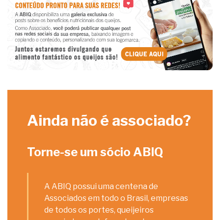
Ainda não é associado?
Torne-se um sócio ABIQ
A ABIQ possui uma centena de
Associados em todo o Brasil, empresas
de todos os portes, queijeiros