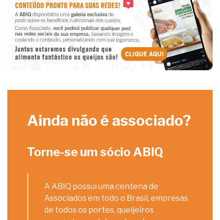
Ainda não é associado?
Torne-se um sócio ABIQ
A ABIQ possui uma centena de
Associados em todo o Brasil, empresas
de todos os portes, queijeiros