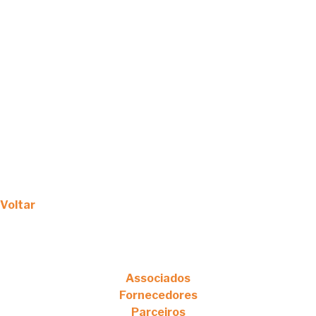
Voltar
Associados
Fornecedores
Parceiros