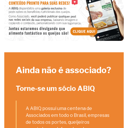
Ainda não é associado?
Torne-se um sócio ABIQ
A ABIQ possui uma centena de
Associados em todo o Brasil, empresas
de todos os portes, queijeiros