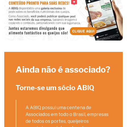
Ainda não é associado?
Torne-se um sócio ABIQ
A ABIQ possui uma centena de
Associados em todo o Brasil, empresas
de todos os portes, queijeiros