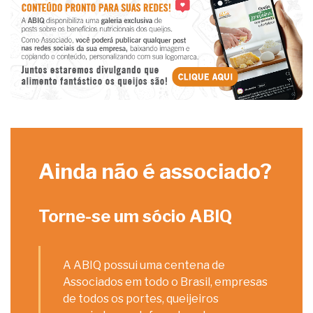
Ainda não é associado?
Torne-se um sócio ABIQ
A ABIQ possui uma centena de
Associados em todo o Brasil, empresas
de todos os portes, queijeiros