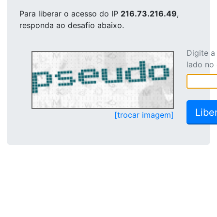
Para liberar o acesso
do IP
216.73.216.49
,
responda ao desafio abaixo.
Digite 
lado no
[trocar imagem]