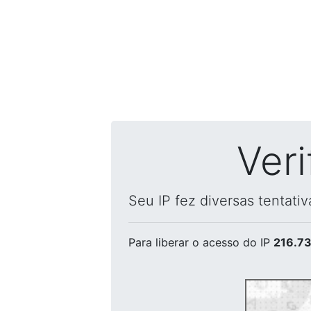
Ver
Seu IP fez diversas tentati
Para liberar o acesso
do IP
216.73