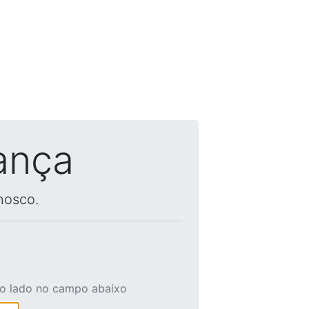
ança
nosco.
ao lado no campo abaixo