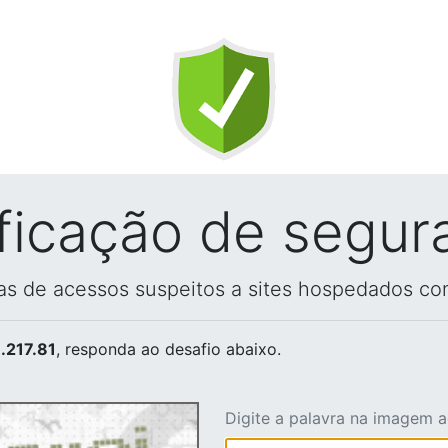
ificação de segur
vas de acessos suspeitos a sites hospedados co
.217.81
, responda ao desafio abaixo.
Digite a palavra na imagem 