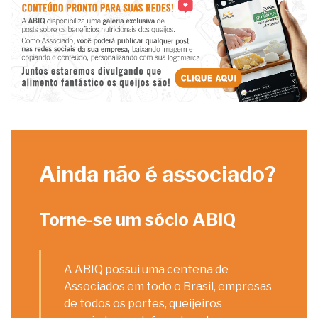
Ainda não é associado?
Torne-se um sócio ABIQ
A ABIQ possui uma centena de
Associados em todo o Brasil, empresas
de todos os portes, queijeiros