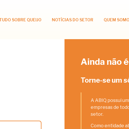
TUDO SOBRE QUEIJO
NOTÍCIAS DO SETOR
QUEM SOM
Ainda não é
Torne-se um s
A ABIQ possui um
empresas de todos
setor.
Como entidade ab