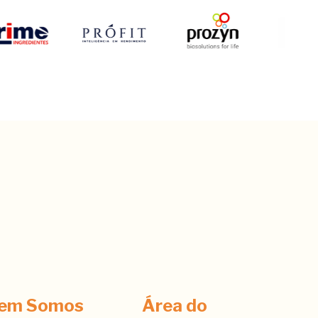
em Somos
Área do