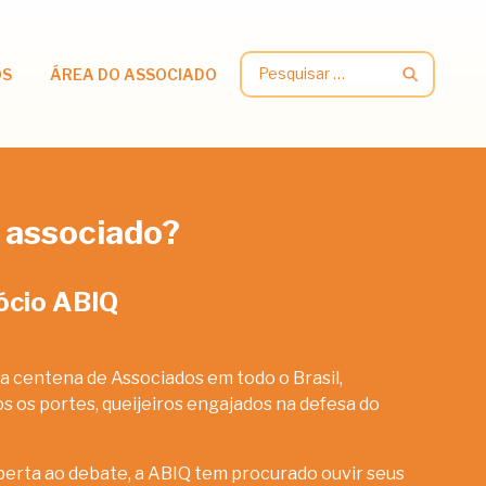
Pesquisar
OS
ÁREA DO ASSOCIADO
por:
 associado?
ócio ABIQ
a centena de Associados em todo o Brasil,
 os portes, queijeiros engajados na defesa do
erta ao debate, a ABIQ tem procurado ouvir seus