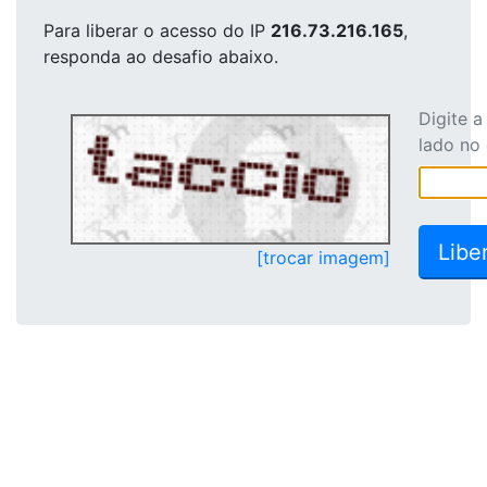
Para liberar o acesso
do IP
216.73.216.165
,
responda ao desafio abaixo.
Digite 
lado no
[trocar imagem]