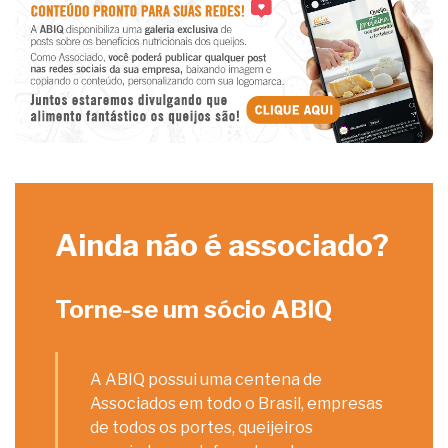
Ainda não é associado?
Torne-se um sócio ABIQ
A ABIQ possui uma centena de
Associados em todo o Brasil, empresas
de todos os portes, queijeiros