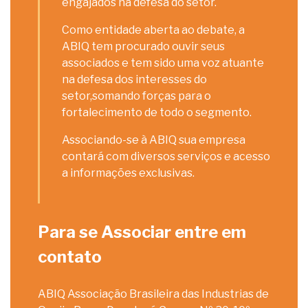
engajados na defesa do setor.
Como entidade aberta ao debate, a
ABIQ tem procurado ouvir seus
associados e tem sido uma voz atuante
na defesa dos interesses do
setor,somando forças para o
fortalecimento de todo o segmento.
Associando-se à ABIQ sua empresa
contará com diversos serviços e acesso
a informações exclusivas.
Para se Associar entre em
contato
ABIQ Associação Brasileira das Industrias de