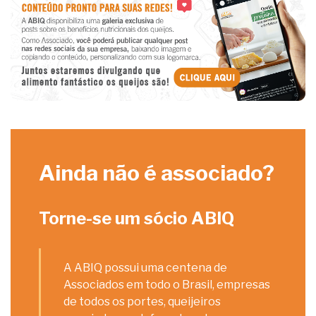
Ainda não é associado?
Torne-se um sócio ABIQ
A ABIQ possui uma centena de
Associados em todo o Brasil, empresas
de todos os portes, queijeiros