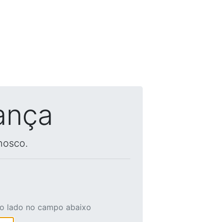
ança
nosco.
ao lado no campo abaixo