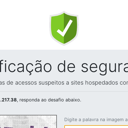
ificação de segur
vas de acessos suspeitos a sites hospedados co
.217.38
, responda ao desafio abaixo.
Digite a palavra na imagem 