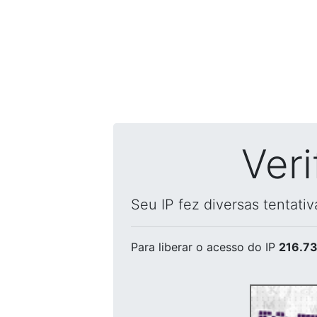
Ver
Seu IP fez diversas tentati
Para liberar o acesso
do IP
216.73