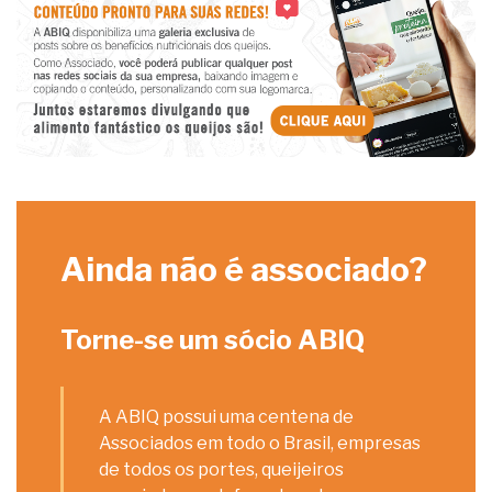
Ainda não é associado?
Torne-se um sócio ABIQ
A ABIQ possui uma centena de
Associados em todo o Brasil, empresas
de todos os portes, queijeiros