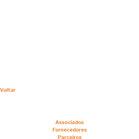
Voltar
Associados
Fornecedores
Parceiros