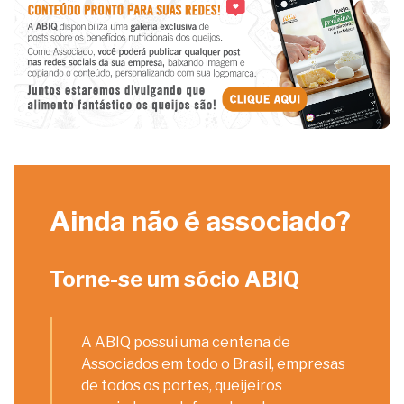
Ainda não é associado?
Torne-se um sócio ABIQ
A ABIQ possui uma centena de
Associados em todo o Brasil, empresas
de todos os portes, queijeiros