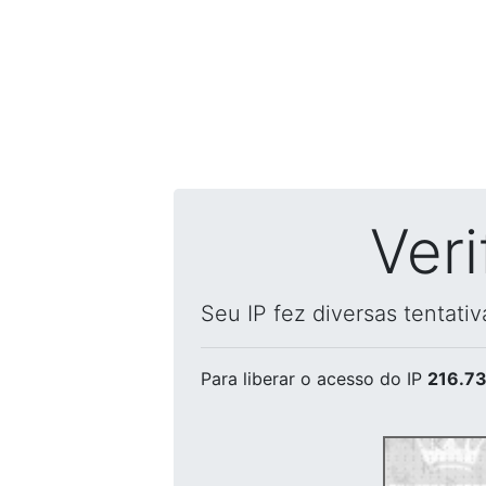
Ver
Seu IP fez diversas tentati
Para liberar o acesso
do IP
216.73