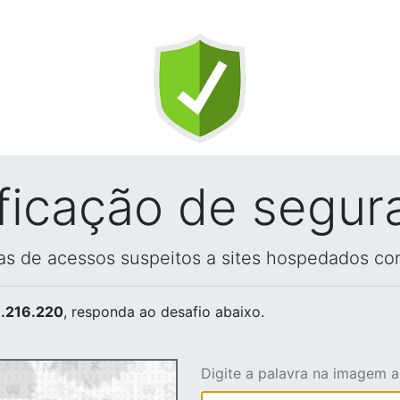
ificação de segur
vas de acessos suspeitos a sites hospedados co
.216.220
, responda ao desafio abaixo.
Digite a palavra na imagem 