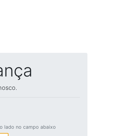
ança
nosco.
ao lado no campo abaixo