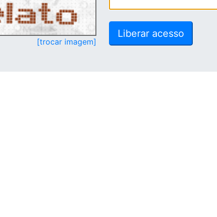
[trocar imagem]