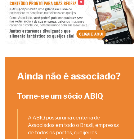
Ainda não é associado?
Torne-se um sócio ABIQ
A ABIQ possui uma centena de
Associados em todo o Brasil, empresas
de todos os portes, queijeiros