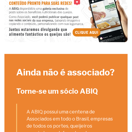
Ainda não é associado?
Torne-se um sócio ABIQ
A ABIQ possui uma centena de
Associados em todo o Brasil, empresas
de todos os portes, queijeiros