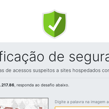
ificação de segur
vas de acessos suspeitos a sites hospedados co
.217.86
, responda ao desafio abaixo.
Digite a palavra na imagem 