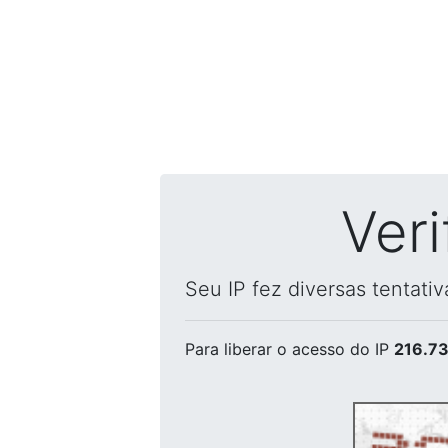
Ver
Seu IP fez diversas tentati
Para liberar o acesso
do IP
216.73