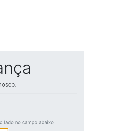
ança
nosco.
ao lado no campo abaixo