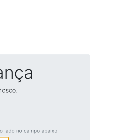
ança
nosco.
ao lado no campo abaixo