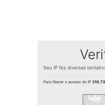
Ver
Seu IP fez diversas tentati
Para liberar o acesso
do IP
216.73