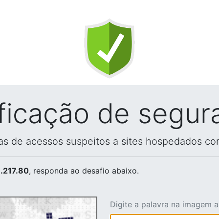
ificação de segur
vas de acessos suspeitos a sites hospedados co
.217.80
, responda ao desafio abaixo.
Digite a palavra na imagem 