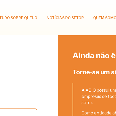
TUDO SOBRE QUEIJO
NOTÍCIAS DO SETOR
QUEM SOM
Ainda não é
Torne-se um s
A ABIQ possui um
empresas de todos
setor.
Como entidade ab