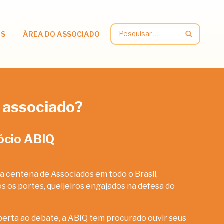
Pesquisar
OS
ÁREA DO ASSOCIADO
por:
 associado?
ócio ABIQ
a centena de Associados em todo o Brasil,
 os portes, queijeiros engajados na defesa do
erta ao debate, a ABIQ tem procurado ouvir seus