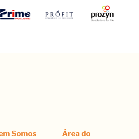
em Somos
Área do