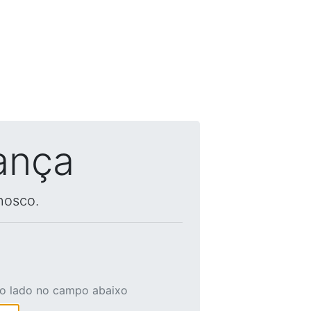
ança
nosco.
ao lado no campo abaixo