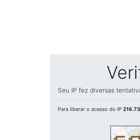
Ver
Seu IP fez diversas tentati
Para liberar o acesso
do IP
216.73