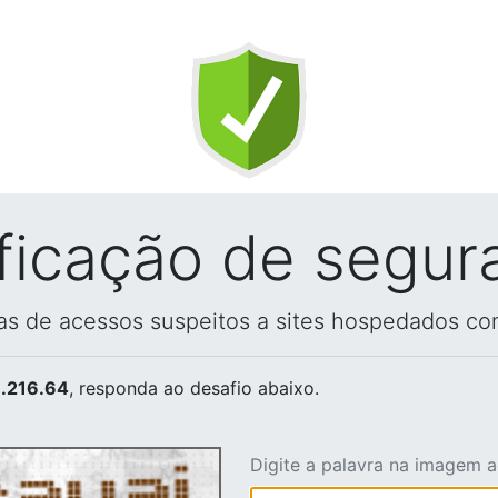
ificação de segur
vas de acessos suspeitos a sites hospedados co
.216.64
, responda ao desafio abaixo.
Digite a palavra na imagem 