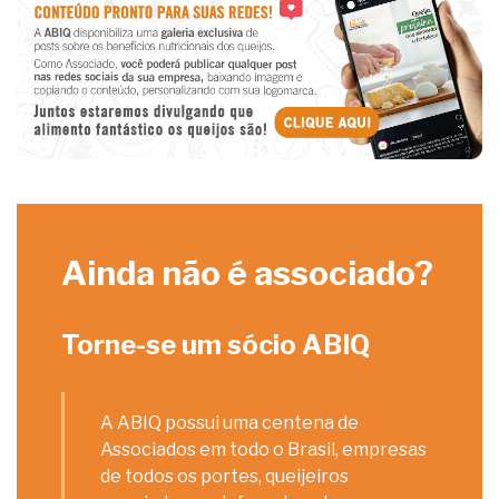
Ainda não é associado?
Torne-se um sócio ABIQ
A ABIQ possui uma centena de
Associados em todo o Brasil, empresas
de todos os portes, queijeiros