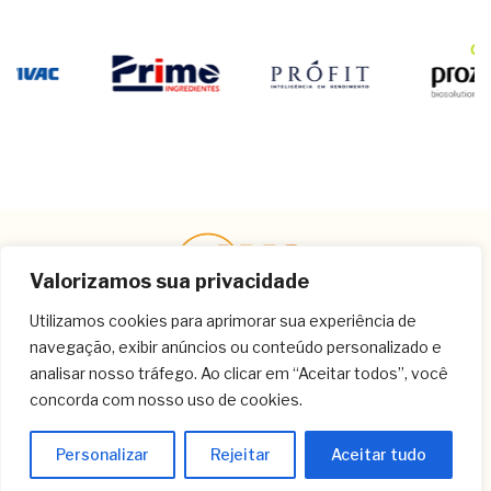
Valorizamos sua privacidade
Utilizamos cookies para aprimorar sua experiência de
navegação, exibir anúncios ou conteúdo personalizado e
Contato
analisar nosso tráfego. Ao clicar em “Aceitar todos”, você
concorda com nosso uso de cookies.
(11) 3259-9213
(11) 3259-8266
Personalizar
Rejeitar
Aceitar tudo
(11) 3120-6348