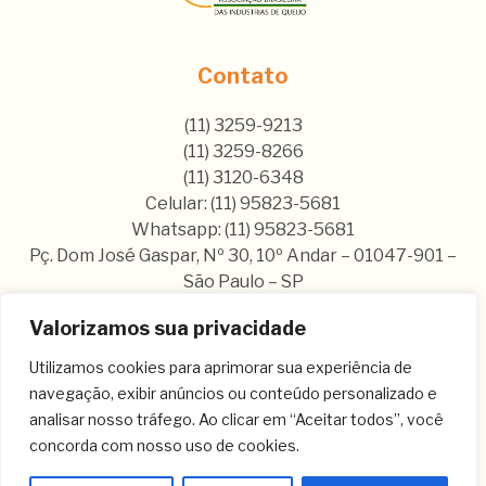
Contato
(11) 3259-9213
(11) 3259-8266
(11) 3120-6348
Celular: (11) 95823-5681
Whatsapp: (11) 95823-5681
Pç. Dom José Gaspar, Nº 30, 10º Andar – 01047-901 –
São Paulo – SP
Valorizamos sua privacidade
Nos siga nas nossas rede sociais:
Utilizamos cookies para aprimorar sua experiência de
navegação, exibir anúncios ou conteúdo personalizado e
analisar nosso tráfego. Ao clicar em “Aceitar todos”, você
concorda com nosso uso de cookies.