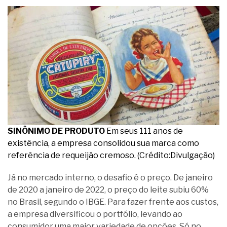
SINÔNIMO DE PRODUTO
Em seus 111 anos de
existência, a empresa consolidou sua marca como
referência de requeijão cremoso. (Crédito:Divulgação)
Já no mercado interno, o desafio é o preço. De janeiro
de 2020 a janeiro de 2022, o preço do leite subiu 60%
no Brasil, segundo o IBGE. Para fazer frente aos custos,
a empresa diversificou o portfólio, levando ao
consumidor uma maior variedade de opções. Só no