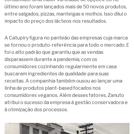
último ano foram lançados mais de 50 novos produtos,
entre salgados, pizzas, manteigas e molhos. Isso dilui o
impacto do preço dos lácteos nos resultados.
A Catupiry figura no panteão das empresas cuja marca
se tornou o produto-referência para todo o mercado. E
foi o alto padrão que garantiu que as vendas
disparassem durante a pandemia, com os
consumidores cozinhando regularmente em casa
buscaram ingredientes de qualidade para suas
receitas. A companhia também ousou ao lançar uma
linha de produtos plant-based focados nos
consumidores veganos. Além desses fatores, Zanuto
atribui o sucesso da empresa à gestão conservadora e
à otimização dos processos.