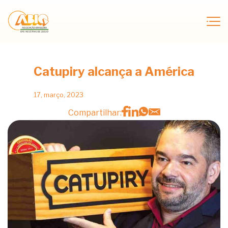
Catupiry alcança a América
17, março, 2023
Compartilhar: