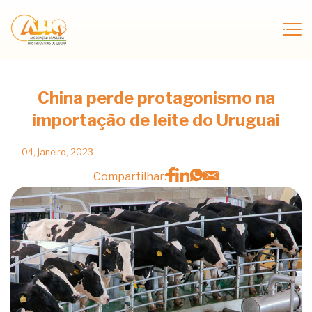
China perde protagonismo na
importação de leite do Uruguai
04, janeiro, 2023
Compartilhar: