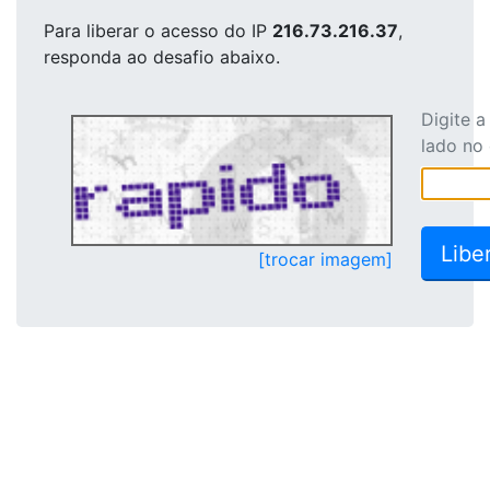
Para liberar o acesso
do IP
216.73.216.37
,
responda ao desafio abaixo.
Digite 
lado no
[trocar imagem]