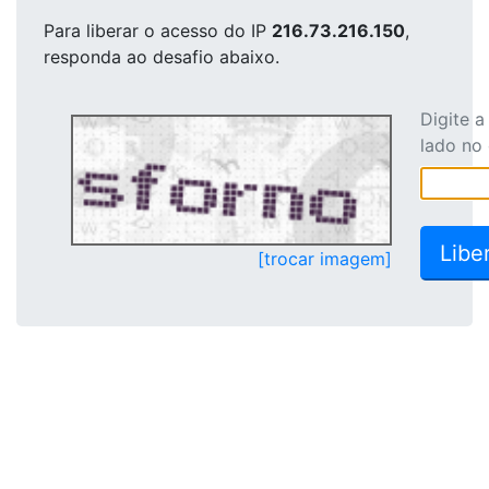
Para liberar o acesso
do IP
216.73.216.150
,
responda ao desafio abaixo.
Digite 
lado no
[trocar imagem]