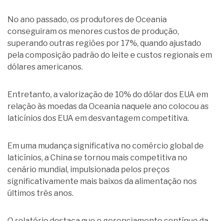
No ano passado, os produtores de Oceania
conseguiram os menores custos de produção,
superando outras regiões por 17%, quando ajustado
pela composição padrão do leite e custos regionais em
dólares americanos.
Entretanto, a valorização de 10% do dólar dos EUA em
relação às moedas da Oceania naquele ano colocou as
laticínios dos EUA em desvantagem competitiva.
Em uma mudança significativa no comércio global de
laticínios, a China se tornou mais competitiva no
cenário mundial, impulsionada pelos preços
significativamente mais baixos da alimentação nos
últimos três anos.
O relatório destaca que o gerenciamento contínuo da