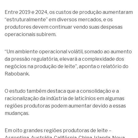
Entre 2019 e 2024, os custos de produção aumentaram
“estruturalmente” em diversos mercados, e os
produtores devem continuar vendo suas despesas
operacionais subirem.
“Um ambiente operacional volátil, somado ao aumento
da pressão regulatória, elevará a complexidade dos
negócios na produção de leite”, aponta o relatório do
Rabobank.
O estudo também destaca que a consolidação e a
racionalização da indústria de laticínios em algumas
regiões produtoras podem aumentar devido a essas
mudanças.
Em oito grandes regiões produtoras de leite –
Argentina, Austrália, Califórnia, China, Irlanda, Nova