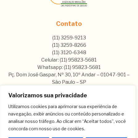
Contato
(11) 3259-9213
(11) 3259-8266
(11) 3120-6348
Celular: (11) 95823-5681
Whatsapp: (11) 95823-5681
Pç. Dom José Gaspar, Nº 30, 10º Andar – 01047-901 –
São Paulo – SP
Valorizamos sua privacidade
Nos siga nas nossas rede sociais:
Utilizamos cookies para aprimorar sua experiência de
navegação, exibir anúncios ou conteúdo personalizado e
analisar nosso tráfego. Ao clicar em “Aceitar todos”, você
concorda com nosso uso de cookies.