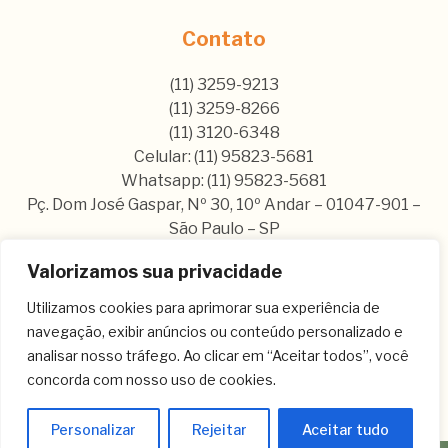
Contato
(11) 3259-9213
(11) 3259-8266
(11) 3120-6348
Celular: (11) 95823-5681
Whatsapp: (11) 95823-5681
Pç. Dom José Gaspar, Nº 30, 10º Andar – 01047-901 –
São Paulo – SP
Valorizamos sua privacidade
Nos siga nas nossas rede sociais:
Utilizamos cookies para aprimorar sua experiência de
navegação, exibir anúncios ou conteúdo personalizado e
analisar nosso tráfego. Ao clicar em “Aceitar todos”, você
concorda com nosso uso de cookies.
Personalizar
Rejeitar
Aceitar tudo