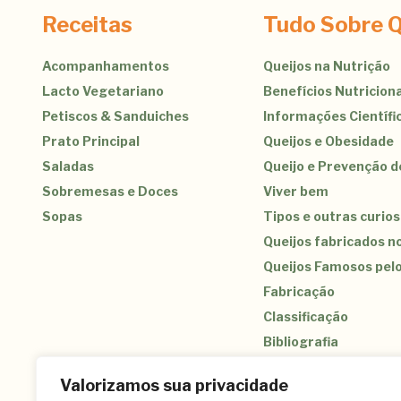
Receitas
Tudo Sobre Q
Acompanhamentos
Queijos na Nutrição
Lacto Vegetariano
Benefícios Nutriciona
Petiscos & Sanduiches
Informações Científi
Prato Principal
Queijos e Obesidade
Saladas
Queijo e Prevenção 
Sobremesas e Doces
Viver bem
Sopas
Tipos e outras curio
Queijos fabricados no
Queijos Famosos pel
Fabricação
Classificação
Bibliografia
Valorizamos sua privacidade