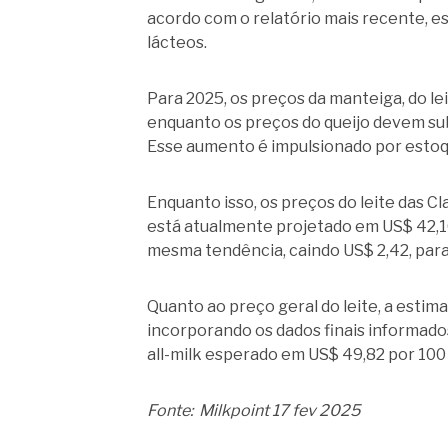
acordo com o relatório mais recente, e
lácteos.
Para 2025, os preços da manteiga, do le
enquanto os preços do queijo devem sub
Esse aumento é impulsionado por estoq
Enquanto isso, os preços do leite das Cl
está atualmente projetado em US$ 42,10
mesma tendência, caindo US$ 2,42, para
Quanto ao preço geral do leite, a estima
incorporando os dados finais informado
all-milk esperado em US$ 49,82 por 100
Fonte: Milkpoint 17 fev 2025