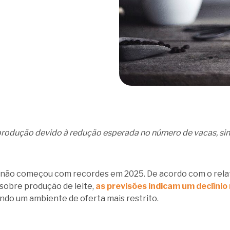
 produção devido à redução esperada no número de vacas, si
 não começou com recordes em 2025. De acordo com o relató
obre produção de leite,
as previsões indicam um declínio
ando um ambiente de oferta mais restrito.