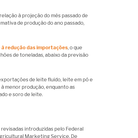
 relação à projeção do mês passado de
timativa de produção do ano passado,
 à redução das importações
, o que
hões de toneladas, abaixo da previsão
rtações de leite fluido, leite em pó e
o à menor produção, enquanto as
o e soro de leite.
 revisadas introduzidas pelo Federal
gricultural Marketing Service. De