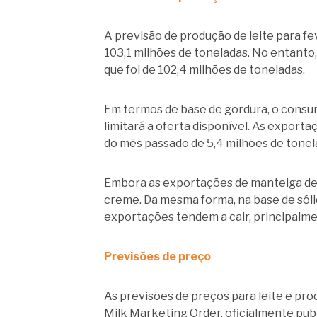
A previsão de produção de leite para fe
103,1 milhões de toneladas. No entanto,
que foi de 102,4 milhões de toneladas.
Em termos de base de gordura, o consum
limitará a oferta disponível. As expor
do mês passado de 5,4 milhões de tonel
Embora as exportações de manteiga dev
creme. Da mesma forma, na base de sól
exportações tendem a cair, principalme
Previsões de preço
As previsões de preços para leite e pro
Milk Marketing Order, oficialmente publ