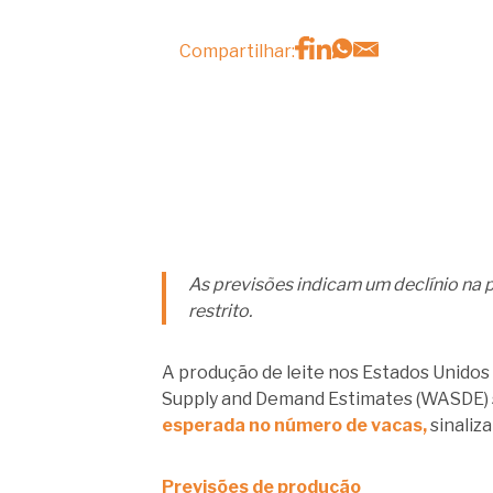
Compartilhar:
As previsões indicam um declínio na
restrito.
A produção de leite nos Estados Unidos
Supply and Demand Estimates (WASDE) s
esperada no número de vacas,
sinaliz
Previsões de produção