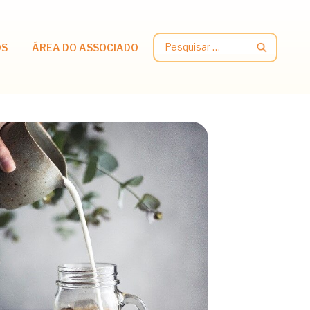
Pesquisar
OS
ÁREA DO ASSOCIADO
por: