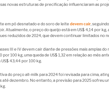
ssas novas estruturas de precificação influenciaram as pro
ite em pó desnatado e do soro de leite
devem cair
, seguind
ir. Atualmente, o preço do queijo está em US$ 4,14 por kg,
ues reduzidos de 2024, que devem continuar limitados no n
asses III e IV devem cair diante de pressões mais amplas do m
 por 100 kg, uma queda de US$ 1,32 em relação ao mês ante
 US$ 43,44 por 100 kg.
tiva do preço all-milk para 2024 foi revisada para cima, ati
s até dezembro. No entanto, a previsão para 2025 sofreu um
 kg.