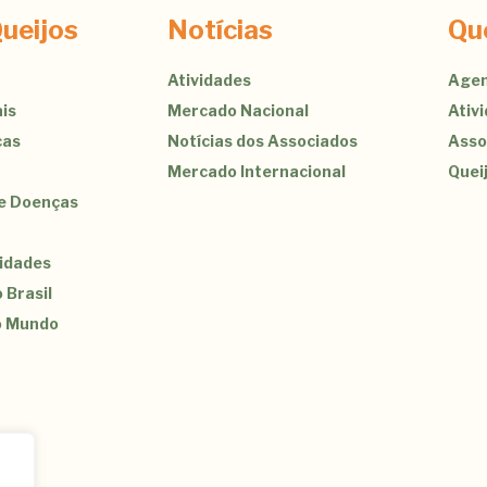
ueijos
Notícias
Qu
Atividades
Agen
is
Mercado Nacional
Ativ
cas
Notícias dos Associados
Asso
Mercado Internacional
Quei
de Doenças
sidades
 Brasil
o Mundo