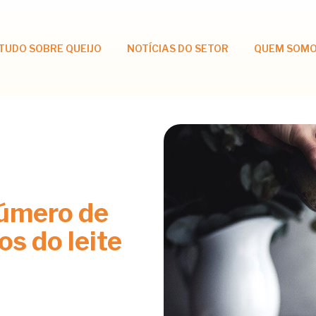
TUDO SOBRE QUEIJO
NOTÍCIAS DO SETOR
QUEM SOM
número de
os do leite