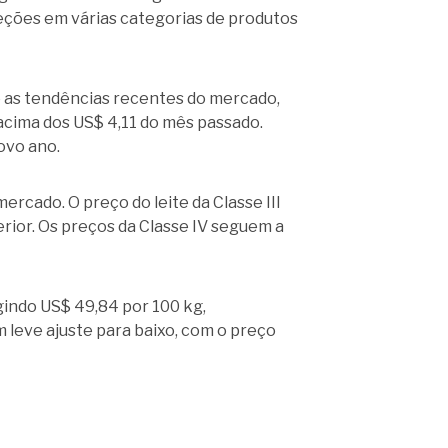
jeções em várias categorias de produtos
o as tendências recentes do mercado,
 acima dos US$ 4,11 do mês passado.
ovo ano.
ercado. O preço do leite da Classe III
rior. Os preços da Classe IV seguem a
ngindo US$ 49,84 por 100 kg,
 leve ajuste para baixo, com o preço