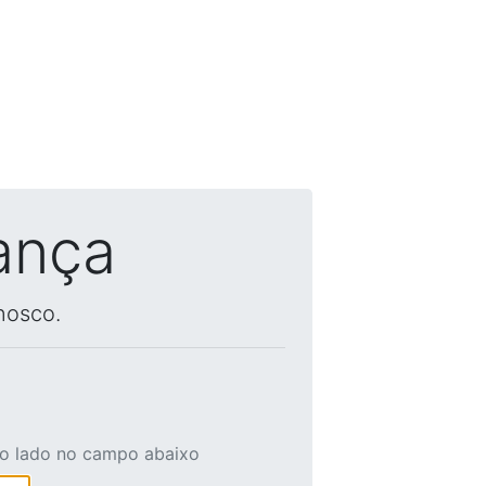
ança
nosco.
ao lado no campo abaixo