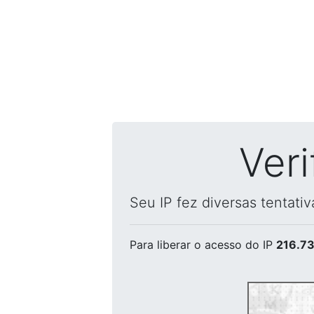
Ver
Seu IP fez diversas tentati
Para liberar o acesso
do IP
216.73