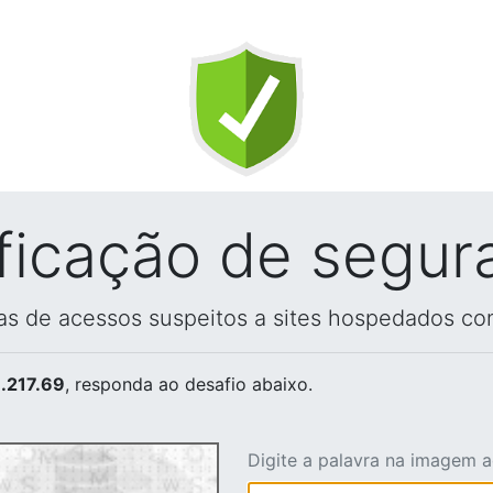
ificação de segur
vas de acessos suspeitos a sites hospedados co
.217.69
, responda ao desafio abaixo.
Digite a palavra na imagem 