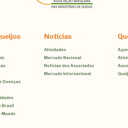
ueijos
Notícias
Qu
Atividades
Agen
is
Mercado Nacional
Ativ
cas
Notícias dos Associados
Asso
Mercado Internacional
Quei
de Doenças
sidades
 Brasil
o Mundo