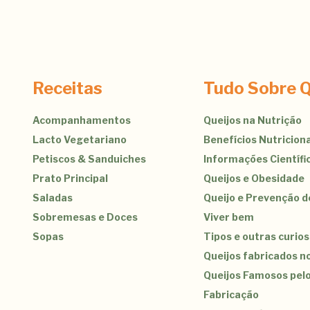
Receitas
Tudo Sobre Q
Acompanhamentos
Queijos na Nutrição
Lacto Vegetariano
Benefícios Nutriciona
Petiscos & Sanduiches
Informações Científi
Prato Principal
Queijos e Obesidade
Saladas
Queijo e Prevenção 
Sobremesas e Doces
Viver bem
Sopas
Tipos e outras curio
Queijos fabricados no
Queijos Famosos pel
Fabricação