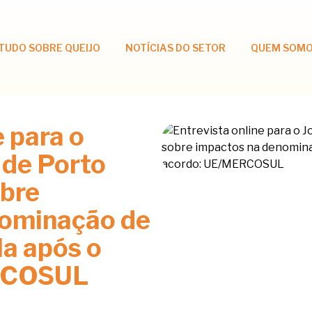
TUDO SOBRE QUEIJO
NOTÍCIAS DO SETOR
QUEM SOM
e para o
 de Porto
obre
nominação de
la após o
RCOSUL