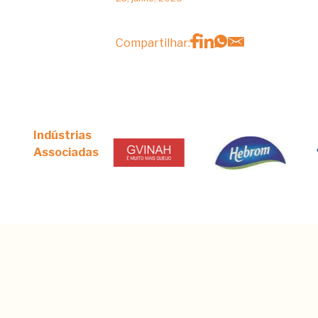
Compartilhar:
Indústrias
Associadas