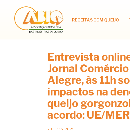
RECEITAS COM QUEIJO
Entrevista onlin
Jornal Comércio
Alegre, às 11h s
impactos na de
queijo gorgonzo
acordo: UE/ME
23, junho, 2025