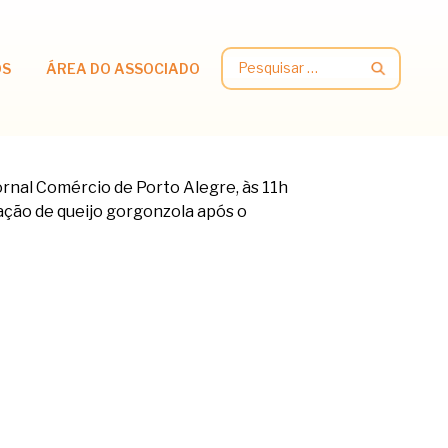
Pesquisar
OS
ÁREA DO ASSOCIADO
por: