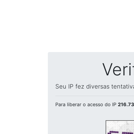
Ver
Seu IP fez diversas tentati
Para liberar o acesso
do IP
216.73