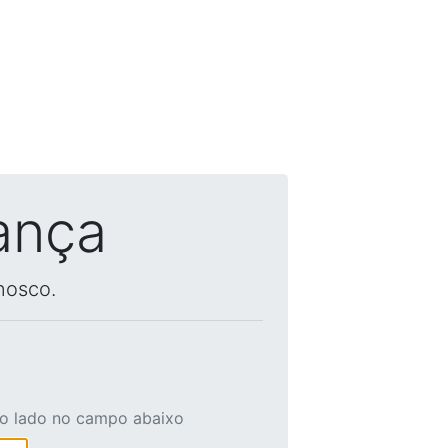
ança
nosco.
ao lado no campo abaixo