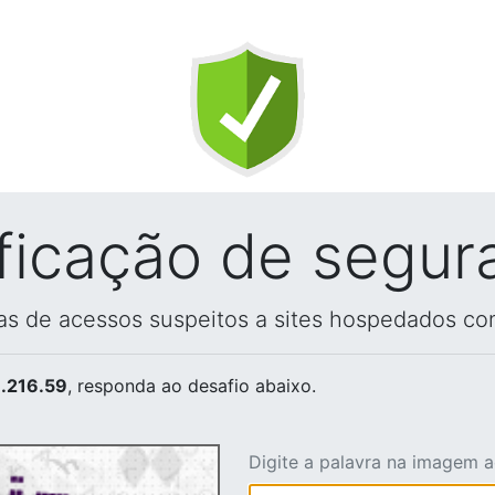
ificação de segur
vas de acessos suspeitos a sites hospedados co
.216.59
, responda ao desafio abaixo.
Digite a palavra na imagem 