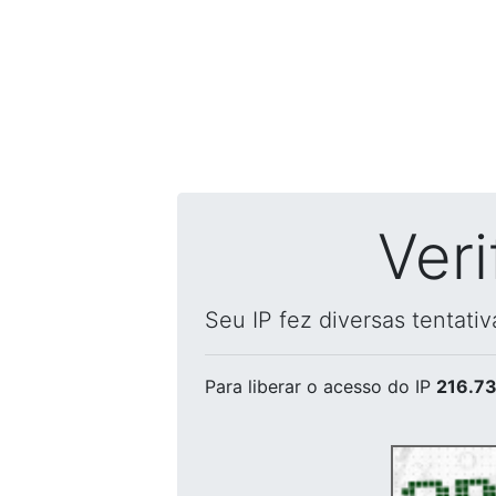
Ver
Seu IP fez diversas tentati
Para liberar o acesso
do IP
216.73