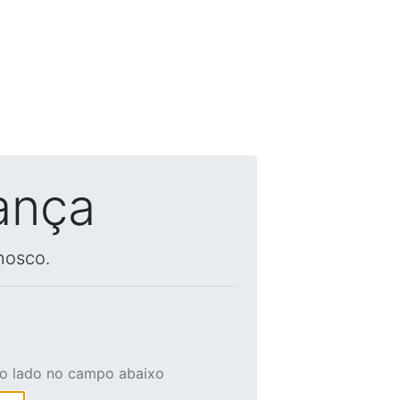
ança
nosco.
ao lado no campo abaixo