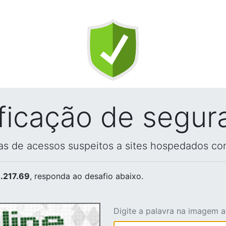
ificação de segur
vas de acessos suspeitos a sites hospedados co
.217.69
, responda ao desafio abaixo.
Digite a palavra na imagem 