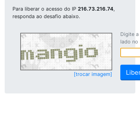
Para liberar o acesso
do IP
216.73.216.74
,
responda ao desafio abaixo.
Digite 
lado no
[trocar imagem]