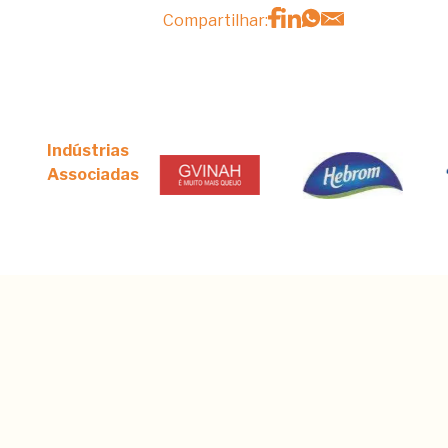
Compartilhar:
Indústrias
Associadas