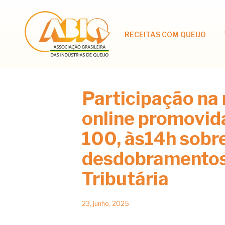
RECEITAS COM QUEIJO
Participação na
online promovida
100, às14h sobr
desdobramentos
Tributária
23, junho, 2025