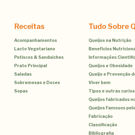
Receitas
Tudo Sobre Q
Acompanhamentos
Queijos na Nutrição
Lacto Vegetariano
Benefícios Nutriciona
Petiscos & Sanduiches
Informações Científi
Prato Principal
Queijos e Obesidade
Saladas
Queijo e Prevenção 
Sobremesas e Doces
Viver bem
Sopas
Tipos e outras curio
Queijos fabricados no
Queijos Famosos pel
Fabricação
Classificação
Bibliografia