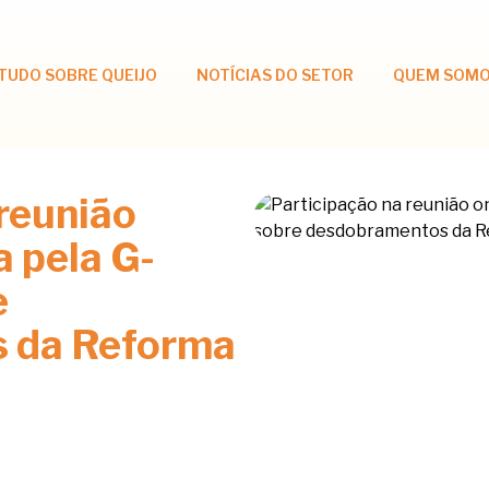
TUDO SOBRE QUEIJO
NOTÍCIAS DO SETOR
QUEM SOM
 reunião
 pela G-
e
 da Reforma