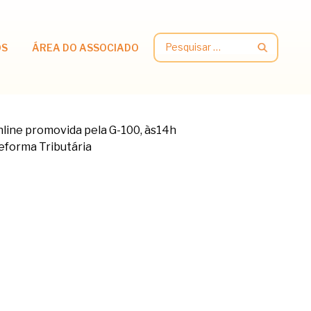
Pesquisar
OS
ÁREA DO ASSOCIADO
por: