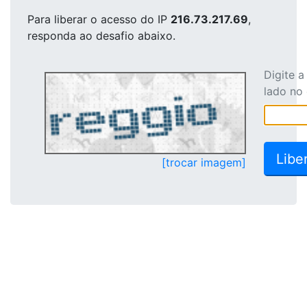
Para liberar o acesso
do IP
216.73.217.69
,
responda ao desafio abaixo.
Digite 
lado no
[trocar imagem]