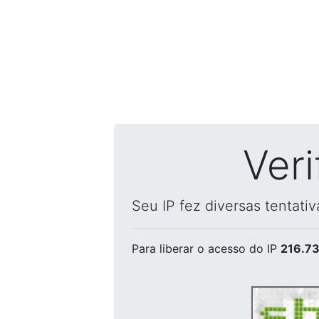
Ver
Seu IP fez diversas tentati
Para liberar o acesso
do IP
216.73