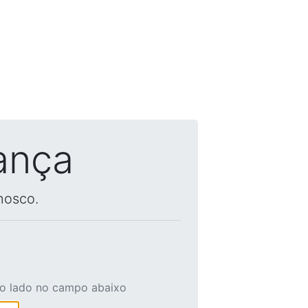
ança
nosco.
ao lado no campo abaixo