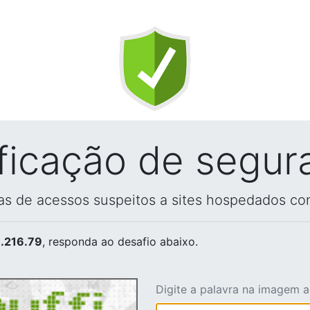
ificação de segur
vas de acessos suspeitos a sites hospedados co
.216.79
, responda ao desafio abaixo.
Digite a palavra na imagem 