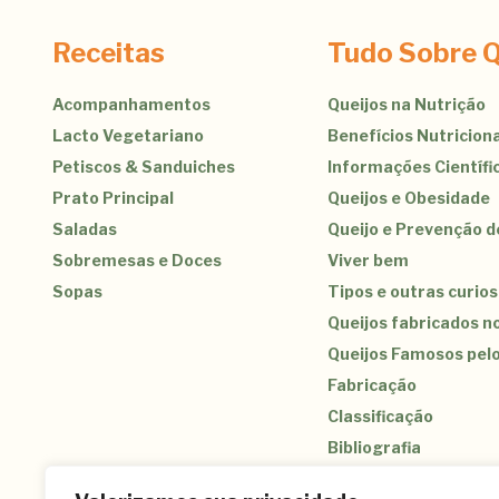
Receitas
Tudo Sobre Q
Acompanhamentos
Queijos na Nutrição
Lacto Vegetariano
Benefícios Nutriciona
Petiscos & Sanduiches
Informações Científi
Prato Principal
Queijos e Obesidade
Saladas
Queijo e Prevenção 
Sobremesas e Doces
Viver bem
Sopas
Tipos e outras curio
Queijos fabricados no
Queijos Famosos pel
Fabricação
Classificação
Bibliografia