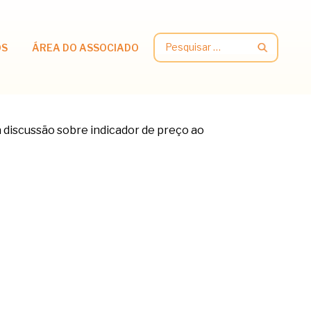
Pesquisar
OS
ÁREA DO ASSOCIADO
por: