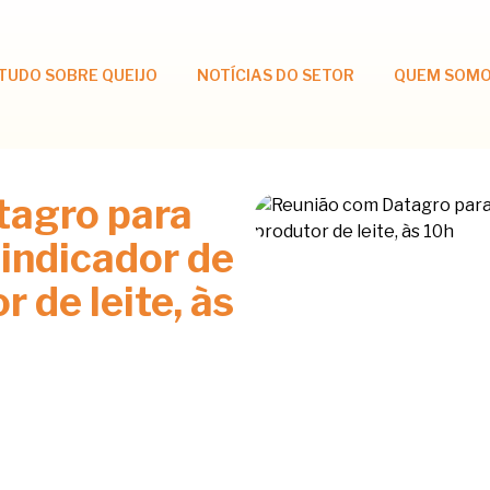
TUDO SOBRE QUEIJO
NOTÍCIAS DO SETOR
QUEM SOM
tagro para
 indicador de
 de leite, às