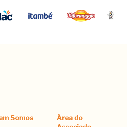
em Somos
Área do
Associado