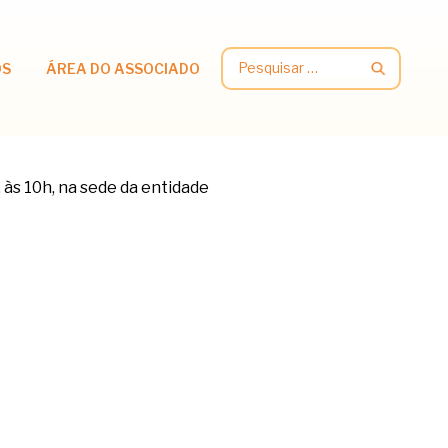
Pesquisar
OS
ÁREA DO ASSOCIADO
por: