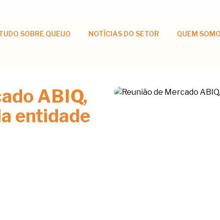
TUDO SOBRE QUEIJO
NOTÍCIAS DO SETOR
QUEM SOM
cado ABIQ,
da entidade