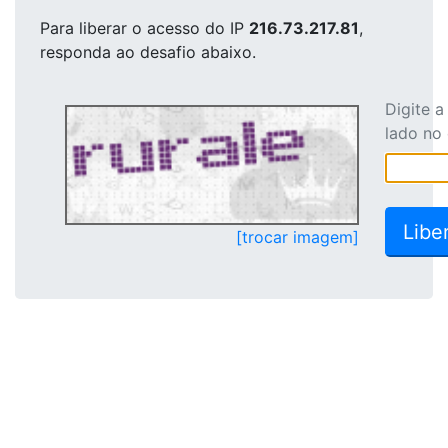
Para liberar o acesso
do IP
216.73.217.81
,
responda ao desafio abaixo.
Digite 
lado no
[trocar imagem]