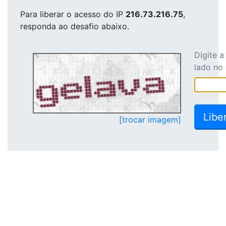
Para liberar o acesso
do IP
216.73.216.75
,
responda ao desafio abaixo.
Digite 
lado no
[trocar imagem]