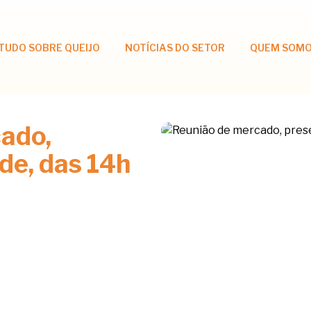
TUDO SOBRE QUEIJO
NOTÍCIAS DO SETOR
QUEM SOM
ado,
ede, das 14h