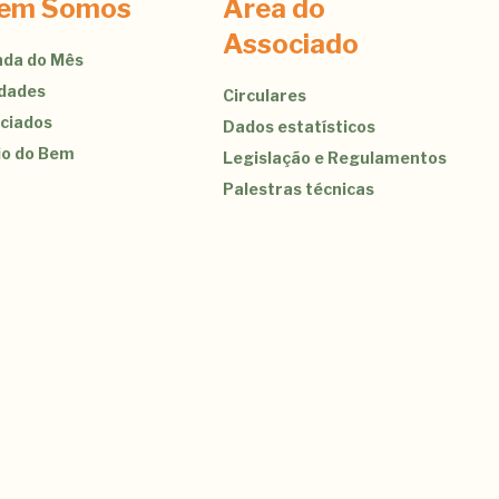
em Somos
Área do
Associado
da do Mês
idades
Circulares
ciados
Dados estatísticos
jo do Bem
Legislação e Regulamentos
Palestras técnicas