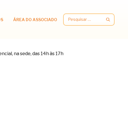
Pesquisar
OS
ÁREA DO ASSOCIADO
por: