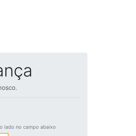
ança
nosco.
ao lado no campo abaixo