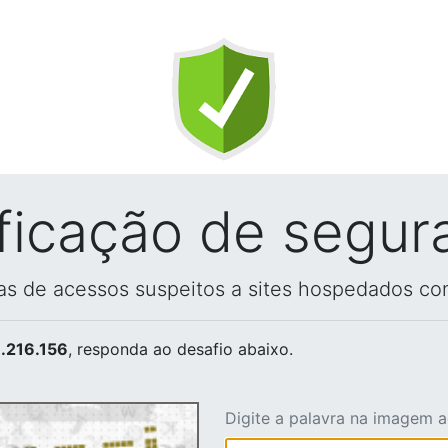
ificação de segur
vas de acessos suspeitos a sites hospedados co
.216.156
, responda ao desafio abaixo.
Digite a palavra na imagem 