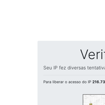
Ver
Seu IP fez diversas tentati
Para liberar o acesso
do IP
216.73