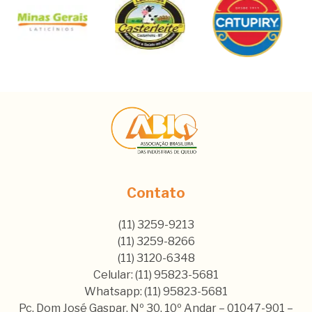
Contato
(11) 3259-9213
(11) 3259-8266
(11) 3120-6348
Celular: (11) 95823-5681
Whatsapp: (11) 95823-5681
Pç. Dom José Gaspar, Nº 30, 10º Andar – 01047-901 –